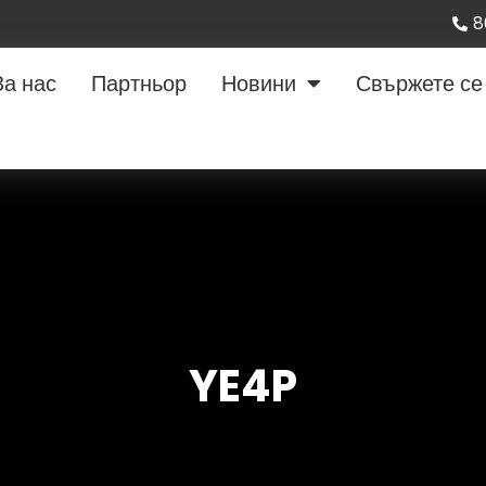
8
За нас
Партньор
Новини
Свържете се 
YE4P