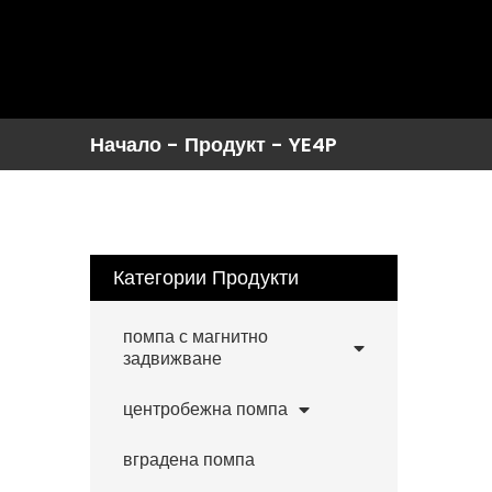
Начало
-
Продукт
-
YE4P
Категории Продукти
помпа с магнитно
задвижване
центробежна помпа
вградена помпа