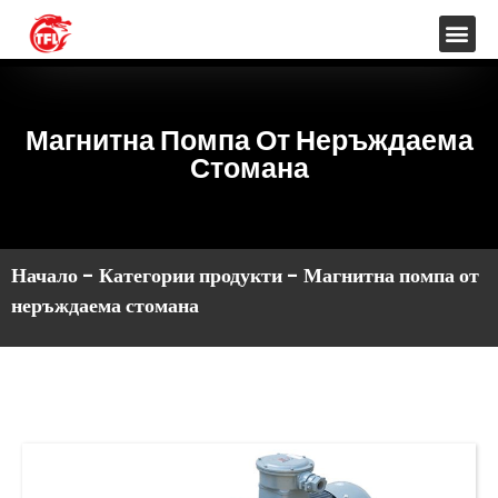
Магнитна Помпа От Неръждаема
Стомана
Начало
-
Категории продукти
-
Магнитна помпа от
неръждаема стомана