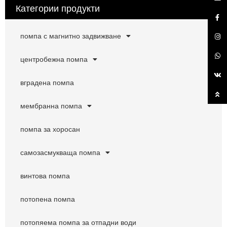
Категории продукти
помпа с магнитно задвижване
центробежна помпа
вградена помпа
мембранна помпа
помпа за хоросан
самозасмукваща помпа
винтова помпа
потопена помпа
потопяема помпа за отпадни води