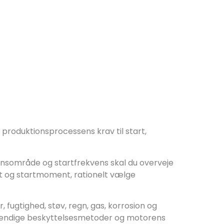
 produktionsprocessens krav til start,
ionsområde og startfrekvens skal du overveje
 og startmoment, rationelt vælge
 fugtighed, støv, regn, gas, korrosion og
dvendige beskyttelsesmetoder og motorens