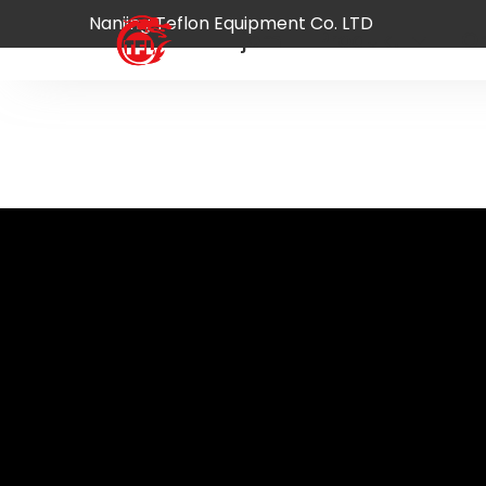
Nanjing Teflon Equipment Co. LTD
Hjem
Produkt
O