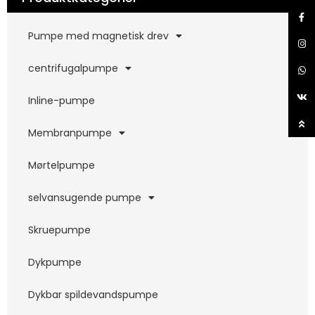
Pumpe med magnetisk drev
centrifugalpumpe
Inline-pumpe
Membranpumpe
Mørtelpumpe
selvansugende pumpe
Skruepumpe
Dykpumpe
Dykbar spildevandspumpe