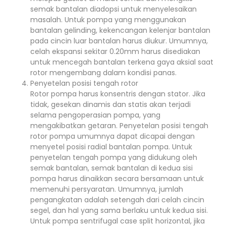
semak bantalan diadopsi untuk menyelesaikan
masalah. Untuk pompa yang menggunakan
bantalan gelinding, kekencangan kelenjar bantalan
pada cincin luar bantalan harus diukur. Umumnya,
celah ekspansi sekitar 0.20mm harus disediakan
untuk mencegah bantalan terkena gaya aksial saat
rotor mengembang dalam kondisi panas.
Penyetelan posisi tengah rotor
Rotor pompa harus konsentris dengan stator. Jika
tidak, gesekan dinamis dan statis akan terjadi
selama pengoperasian pompa, yang
mengakibatkan getaran. Penyetelan posisi tengah
rotor pompa umumnya dapat dicapai dengan
menyetel posisi radial bantalan pompa. Untuk
penyetelan tengah pompa yang didukung oleh
semak bantalan, semak bantalan di kedua sisi
pompa harus dinaikkan secara bersamaan untuk
memenuhi persyaratan. Umumnya, jumlah
pengangkatan adalah setengah dari celah cincin
segel, dan hal yang sama berlaku untuk kedua sisi.
Untuk pompa sentrifugal case split horizontal, jika