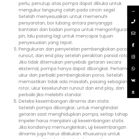
perlu, penutup atas pompa dapat dibuka untuk
→
mengukur langsung celah pada cincin segel.
Setelah menyesuaikan untuk memenuhi
persyaratan, bor lubang antara penyangga
bantalan dan badan pompa untuk mengonfigurasi
pin, lalu pasang lagi untuk mencapai tujuan
penyesuaian yang tepat.
Pengukuran dan penyetelan pembengkokan poros,
runout, dan end play setelah perakitan parsial rotor
Jika tidak ditemukan penyebab getaran secara
eksternal, pompa hanya dapat dibongkar. Pertama,
ukur dan perbaiki pembengkokan poros. Setelah
memastikan tidak ada masalah, pasang sebagian
rotor, ukur keseluruhan runout dan end play, dan
perbaiki jika melebihi standar.
Deteksi keseimbangan dinamis dan statis
Setelah pompa dibongkar, untuk menghindari
getaran saat menghidupkan pompa, setiap tahap
impeler harus menjalani uji keseimbangan statis.
Jika kondisinya memungkinkan, uji keseimbangan
dinamis juga harus dilakukan. Khususnya untuk