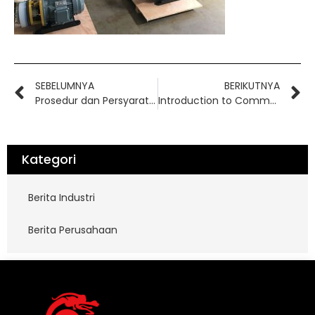
SEBELUMNYA
BERIKUTNYA
Prosedur dan Persyaratan Perakitan Internal untuk Pompa Sentrifugal Kimia
Introduction to Common Pump Materials
Kategori
Berita Industri
Berita Perusahaan