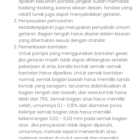
apakah kekuatan pondasi jangkar sudah memadai.
Kadang-kadang, karena alasan desain, fondasi yang
relatif lunak juga dapat menyebabkan getaran.
Penyesuaian pemusatan
Ketidaksejajaran juga merupakan penyebab umum
getaran. Bagian tengah harus disetel dalam kisaran
yang ditentukan sesuai dengan standar.
Pemeriksaan bantalan
Untuk pompa yang menggunakan bantalan geser,
jika getaran masih tidak dapat dihilangkan setelah
pekerjaan di atas, kondisi kontak semak-semak
bantalan harus diperiksa. Untuk semak bantalan
normal, semak bagian bawah harus memiliki tanda
kontak yang seragam, terutama didistribusikan di
bagian tengah dan bawah, dan area kontak harus
lebih dari 75%. Semak bagian atas harus memiliki
celah, umumnya 0,1 - 0,15% dari diameter poros.
Kelenjar semak bagian atas harus memiliki
kekencangan 0,02 - 0,02 mm pada semak bagian
atas. Jika persyaratan tidak dapat dipenuhi,
umumnya, metode seperti menambah atau
melepas gasket di mulut semak dan mengikis