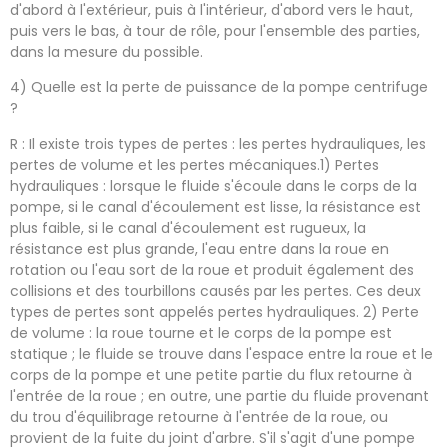
d'abord à l'extérieur, puis à l'intérieur, d'abord vers le haut,
puis vers le bas, à tour de rôle, pour l'ensemble des parties,
dans la mesure du possible.
4) Quelle est la perte de puissance de la pompe centrifuge
?
R : Il existe trois types de pertes : les pertes hydrauliques, les
pertes de volume et les pertes mécaniques.1) Pertes
hydrauliques : lorsque le fluide s'écoule dans le corps de la
pompe, si le canal d'écoulement est lisse, la résistance est
plus faible, si le canal d'écoulement est rugueux, la
résistance est plus grande, l'eau entre dans la roue en
rotation ou l'eau sort de la roue et produit également des
collisions et des tourbillons causés par les pertes. Ces deux
types de pertes sont appelés pertes hydrauliques. 2) Perte
de volume : la roue tourne et le corps de la pompe est
statique ; le fluide se trouve dans l'espace entre la roue et le
corps de la pompe et une petite partie du flux retourne à
l'entrée de la roue ; en outre, une partie du fluide provenant
du trou d'équilibrage retourne à l'entrée de la roue, ou
provient de la fuite du joint d'arbre. S'il s'agit d'une pompe