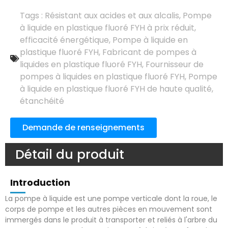
Tags :
Résistant aux acides et aux alcalis
,
Pompe
à liquide en plastique fluoré FYH à prix réduit
,
efficacité énergétique
,
Pompe à liquide en
plastique fluoré FYH
,
Fabricant de pompes à
liquides en plastique fluoré FYH
,
Fournisseur de
pompes à liquides en plastique fluoré FYH
,
Pompe
à liquide en plastique fluoré FYH de haute qualité
,
étanchéité
Demande de renseignements
Détail du produit
Introduction
La pompe à liquide est une pompe verticale dont la roue, le
corps de pompe et les autres pièces en mouvement sont
immergés dans le produit à transporter et reliés à l'arbre du