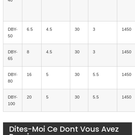
40
DBY-
6.5
4.5
30
3
1450
50
DBY-
8
4.5
30
3
1450
65
DBY-
16
5
30
5.5
1450
80
DBY-
20
5
30
5.5
1450
100
Dites-Moi Ce Dont Vous Avez