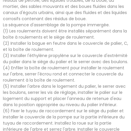
résidus de pétrole, des liquides troubles, de la boue, du
mortier, des sables mouvants et des boues fluides dans les
canaux d'égouts urbains, ainsi que des fluides et des liquides
corrosifs contenant des résidus de boue.
La séquence d'assemblage de la pompe immergée.
(1) Les roulements doivent être installés séparément dans la
boîte à roulements et le siège de roulement.
(2) Installer la bague en feutre dans le couvercle de palier, C,
et la boîte de roulement.
(3) Installer l'éthylène propylène sur le couvercle d'extrémité
du palier dans le siège du palier et le serrer avec des boulons.
(4) Enfiler la boîte de roulement pour installer le roulement
sur l'arbre, serrer l'écrou rond et connecter le couvercle du
roulement à la boîte de roulement.
(5) Installer l'arbre dans le logement du palier, le serrer avec
les boulons, serrer les vis de réglage, installer le palier sur le
logement du support et placer l'anneau de retenue d'eau
dans la position appropriée au niveau du palier inférieur.
(6) Fixer le tuyau de raccordement sur le siège du palier et
installer le couvercle de la pompe sur la partie inférieure du
tuyau de raccordement. Installez la roue sur la partie
inférieure de l'arbre et serrez l'arbre. Installer le couvercle