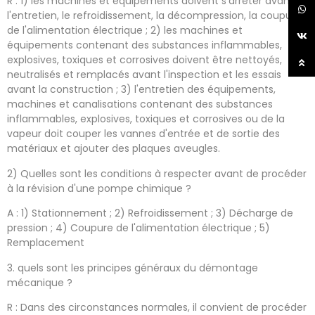
R : 1) les machines et équipements doivent s'arrêter avant
l'entretien, le refroidissement, la décompression, la coupure
de l'alimentation électrique ; 2) les machines et
équipements contenant des substances inflammables,
explosives, toxiques et corrosives doivent être nettoyés,
neutralisés et remplacés avant l'inspection et les essais
avant la construction ; 3) l'entretien des équipements,
machines et canalisations contenant des substances
inflammables, explosives, toxiques et corrosives ou de la
vapeur doit couper les vannes d'entrée et de sortie des
matériaux et ajouter des plaques aveugles.
2) Quelles sont les conditions à respecter avant de procéder
à la révision d'une pompe chimique ?
A : 1) Stationnement ; 2) Refroidissement ; 3) Décharge de
pression ; 4) Coupure de l'alimentation électrique ; 5)
Remplacement
3. quels sont les principes généraux du démontage
mécanique ?
R : Dans des circonstances normales, il convient de procéder