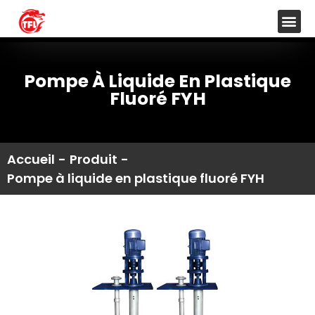
Pompe À Liquide En Plastique
Fluoré FYH
Accueil
-
Produit
-
Pompe à liquide en plastique fluoré FYH