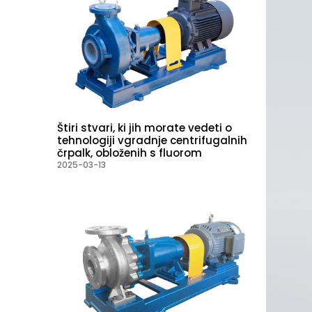
Štiri stvari, ki jih morate vedeti o
tehnologiji vgradnje centrifugalnih
črpalk, obloženih s fluorom
2025-03-13