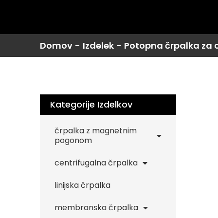
Domov
-
Izdelek
-
Potopna črpalka za
Kategorije Izdelkov
črpalka z magnetnim
pogonom
centrifugalna črpalka
linijska črpalka
membranska črpalka