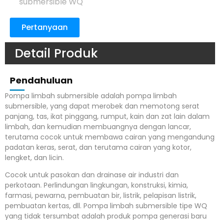
submersible WQ
Pertanyaan
Detail Produk
Pendahuluan
Pompa limbah submersible adalah pompa limbah
submersible, yang dapat merobek dan memotong serat
panjang, tas, ikat pinggang, rumput, kain dan zat lain dalam
limbah, dan kemudian membuangnya dengan lancar,
terutama cocok untuk membawa cairan yang mengandung
padatan keras, serat, dan terutama cairan yang kotor,
lengket, dan licin.
Cocok untuk pasokan dan drainase air industri dan
perkotaan. Perlindungan lingkungan, konstruksi, kimia,
farmasi, pewarna, pembuatan bir, listrik, pelapisan listrik,
pembuatan kertas, dll. Pompa limbah submersible tipe WQ
yang tidak tersumbat adalah produk pompa generasi baru