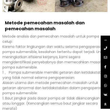
Metode pemecahan masalah dan
pemecahan masalah
Metode analisis dan pemecahan masalah untuk pompa
→
celup:
Karena faktor lingkungan dan waktu selama pengoperasian
pompa submersible, kesalahan tertentu dapat terjadi. Untuk
meningkatkan efisiensi kerjanya, kami segera
mengidentifikasi penyebabnya dan memecahkan masalah
pompa submersible.
1 、 Pompa submersible memiliki getaran dan ketidakstabilan
yang tidak normal selama pengoperasian:
Alasan utama dan metode pemecahan masalah untuk
getaran abnormal dan ketidakstabilan dalam pengoperasian
pompa submersible:
1. Baut jangkar pada dasar pompa air tidak dikencangkan
atau longgar. (Kencangkan semua baut jangkar secara
merata)