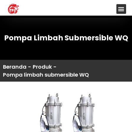
Pompa Limbah Submersible WQ
Beranda
-
Produk
-
Pompa limbah submersible WQ