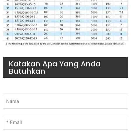
Katakan Apa Yang Anda
Butuhkan