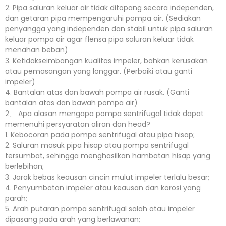
2. Pipa saluran keluar air tidak ditopang secara independen,
dan getaran pipa mempengaruhi pompa air. (Sediakan
penyangga yang independen dan stabil untuk pipa saluran
keluar pompa air agar flensa pipa saluran keluar tidak
menahan beban)
3. Ketidakseimbangan kualitas impeler, bahkan kerusakan
atau pemasangan yang longgar. (Perbaiki atau ganti
impeler)
4. Bantalan atas dan bawah pompa air rusak. (Ganti
bantalan atas dan bawah pompa air)
2、 Apa alasan mengapa pompa sentrifugal tidak dapat
memenuhi persyaratan aliran dan head?
1. Kebocoran pada pompa sentrifugal atau pipa hisap;
2. Saluran masuk pipa hisap atau pompa sentrifugal
tersumbat, sehingga menghasilkan hambatan hisap yang
berlebihan;
3. Jarak bebas keausan cincin mulut impeler terlalu besar;
4. Penyumbatan impeler atau keausan dan korosi yang
parah;
5. Arah putaran pompa sentrifugal salah atau impeler
dipasang pada arah yang berlawanan;