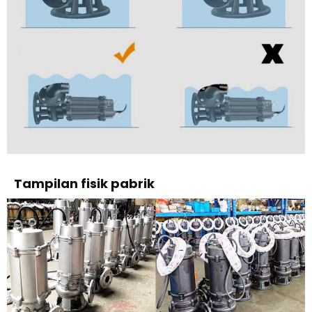
Tampilan fisik pabrik