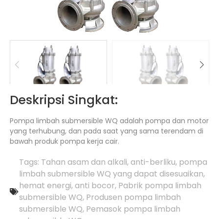
Deskripsi Singkat:
Pompa limbah submersible WQ adalah pompa dan motor
yang terhubung, dan pada saat yang sama terendam di
bawah produk pompa kerja cair.
Tags:
Tahan asam dan alkali
,
anti-berliku
,
pompa
limbah submersible WQ yang dapat disesuaikan
,
hemat energi
,
anti bocor
,
Pabrik pompa limbah
submersible WQ
,
Produsen pompa limbah
submersible WQ
,
Pemasok pompa limbah