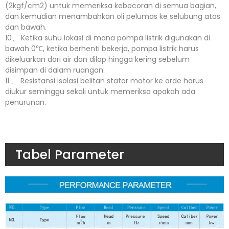
(2kgf/cm2) untuk memeriksa kebocoran di semua bagian,
dan kemudian menambahkan oli pelumas ke selubung atas
dan bawah.
10、 Ketika suhu lokasi di mana pompa listrik digunakan di
bawah 0℃, ketika berhenti bekerja, pompa listrik harus
dikeluarkan dari air dan dilap hingga kering sebelum
disimpan di dalam ruangan.
11 、 Resistansi isolasi belitan stator motor ke arde harus
diukur seminggu sekali untuk memeriksa apakah ada
penurunan.
Tabel Parameter