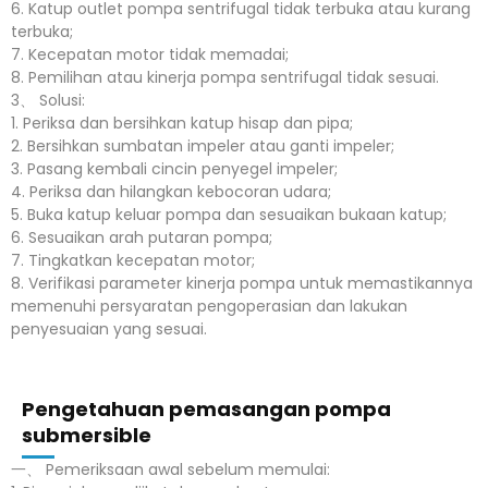
6. Katup outlet pompa sentrifugal tidak terbuka atau kurang
terbuka;
7. Kecepatan motor tidak memadai;
8. Pemilihan atau kinerja pompa sentrifugal tidak sesuai.
3、 Solusi:
1. Periksa dan bersihkan katup hisap dan pipa;
2. Bersihkan sumbatan impeler atau ganti impeler;
3. Pasang kembali cincin penyegel impeler;
4. Periksa dan hilangkan kebocoran udara;
5. Buka katup keluar pompa dan sesuaikan bukaan katup;
6. Sesuaikan arah putaran pompa;
7. Tingkatkan kecepatan motor;
8. Verifikasi parameter kinerja pompa untuk memastikannya
memenuhi persyaratan pengoperasian dan lakukan
penyesuaian yang sesuai.
Pengetahuan pemasangan pompa
submersible
一、 Pemeriksaan awal sebelum memulai: