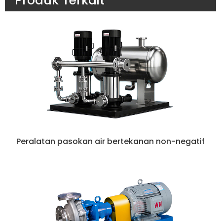
Produk Terkait
Peralatan pasokan air bertekanan non-negatif