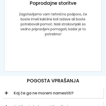
Poprodajne storitve
Zagotavljamo vam tehnično podporo, če
boste imeli kakršne koli težave ali boste
potrebovali pomoč. Naši strokovnjaki so
vedno pripravljeni pomagati, kadar je to
potrebno!
POGOSTA VPRAŠANJA
Kaj če ga ne morem namestiti?