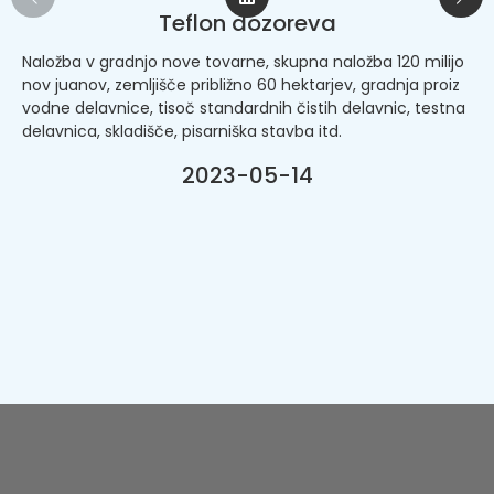
Teflon dozoreva
Naložba v gradnjo nove tovarne, skupna naložba 120 milijo
nov juanov, zemljišče približno 60 hektarjev, gradnja proiz
vodne delavnice, tisoč standardnih čistih delavnic, testna
delavnica, skladišče, pisarniška stavba itd.
2023-05-14