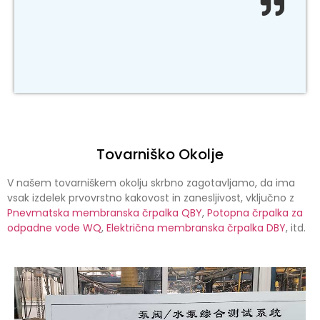
Tovarniško Okolje
V našem tovarniškem okolju skrbno zagotavljamo, da ima
vsak izdelek prvovrstno kakovost in zanesljivost, vključno z
Pnevmatska membranska črpalka QBY
,
Potopna črpalka za
odpadne vode WQ
,
Električna membranska črpalka DBY
, itd.