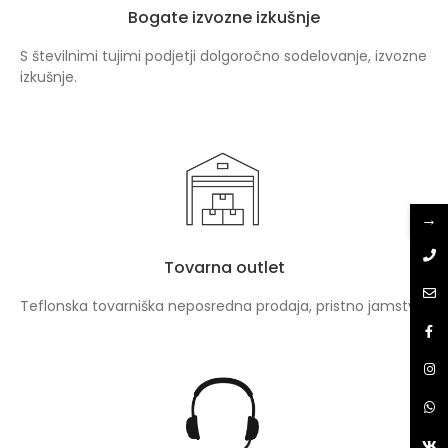
Bogate izvozne izkušnje
S številnimi tujimi podjetji dolgoročno sodelovanje, izvozne
izkušnje.
→
Tovarna outlet
Teflonska tovarniška neposredna prodaja, pristno jamstvo.