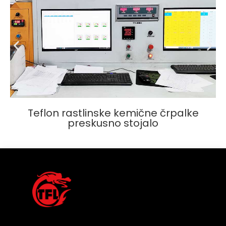
Teflon rastlinske kemične črpalke
preskusno stojalo