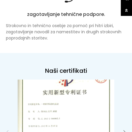
zagotavljanje tehnične podpore.
Strokovno in tehnično osebje za pomoč pri hitri izbiri,
zagotavljanje navodil za namestitev in drugih strokovnih
poprodajnih storitev.
Naši certifikati