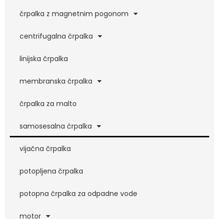
črpalka z magnetnim pogonom
centrifugalna črpalka
linijska črpalka
membranska črpalka
črpalka za malto
samosesalna črpalka
vijačna črpalka
potopljena črpalka
potopna črpalka za odpadne vode
motor