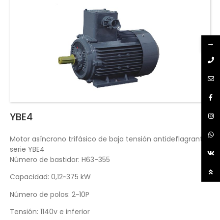
→
YBE4
Motor asíncrono trifásico de baja tensión antideflagrante
serie YBE4
Número de bastidor: H63-355
Capacidad: 0,12~375 kW
Número de polos: 2~10P
Tensión: 1140v e inferior