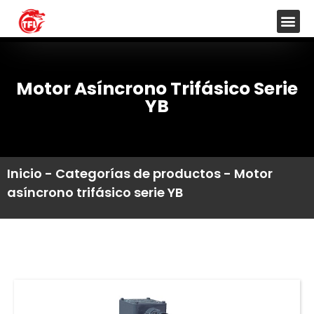
Motor Asíncrono Trifásico Serie
YB
Inicio
-
Categorías de productos
-
Motor
asíncrono trifásico serie YB