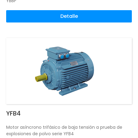
YBBP
Detalle
YFB4
Motor asíncrono trifásico de baja tensión a prueba de
explosiones de polvo serie YFB4