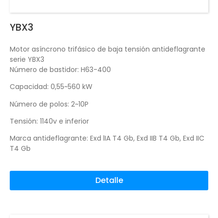
YBX3
Motor asíncrono trifásico de baja tensión antideflagrante
serie YBX3
Número de bastidor: H63-400
Capacidad: 0,55~560 kW
Número de polos: 2~10P
Tensión: 1140v e inferior
Marca antideflagrante: Exd lIA T4 Gb, Exd IIB T4 Gb, Exd IIC
T4 Gb
Detalle