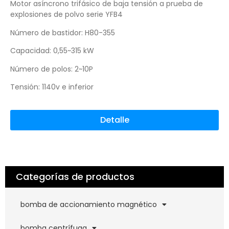
Motor asíncrono trifásico de baja tensión a prueba de
explosiones de polvo serie YFB4
Número de bastidor: H80-355
Capacidad: 0,55~315 kW
Número de polos: 2~10P
Tensión: 1140v e inferior
Detalle
Categorías de productos
bomba de accionamiento magnético
bomba centrífuga