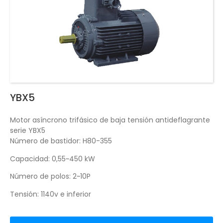
YBX5
Motor asíncrono trifásico de baja tensión antideflagrante
serie YBX5
Número de bastidor: H80-355
Capacidad: 0,55~450 kW
Número de polos: 2~10P
Tensión: 1140v e inferior