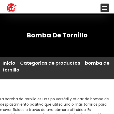
Bomba De Tornillo
Inicio
-
Categorías de productos
-
bomba de
tornillo
La bomba de tornillo es un tipo versátil y eficaz de bomba de
desplazamiento positivo que utiliza uno o más tornillos para
mover fluidos a través de una cámara cilíndrica. Es