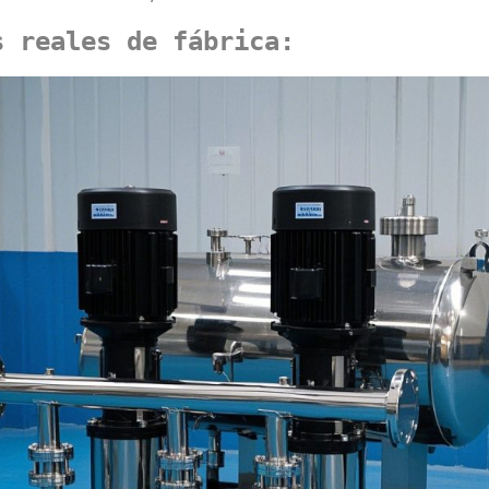
s reales de fábrica: