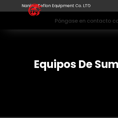
Nanjing Teflon Equipment Co. LTD
Inicio
Producto
Póngase en contacto co
Equipos De Sum