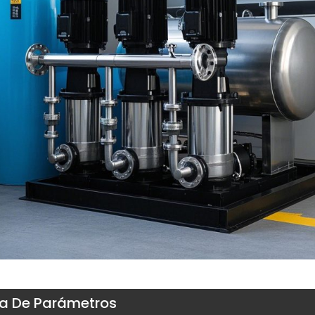
a De Parámetros