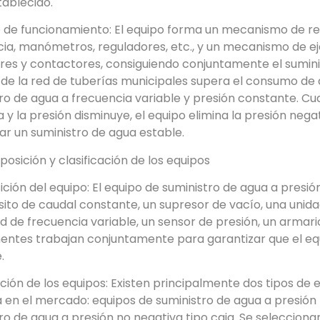
tablecido.
o de funcionamiento: El equipo forma un mecanismo de r
ia, manómetros, reguladores, etc., y un mecanismo de e
res y contactores, consiguiendo conjuntamente el sumini
de la red de tuberías municipales supera el consumo de a
ro de agua a frecuencia variable y presión constante. C
y la presión disminuye, el equipo elimina la presión neg
ar un suministro de agua estable.
osición y clasificación de los equipos
ión del equipo: El equipo de suministro de agua a pres
ito de caudal constante, un supresor de vacío, una uni
d de frecuencia variable, un sensor de presión, un armario
ntes trabajan conjuntamente para garantizar que el equ
.
ación de los equipos: Existen principalmente dos tipos de
 en el mercado: equipos de suministro de agua a presión 
ro de agua a presión no negativa tipo caja. Se selecciona