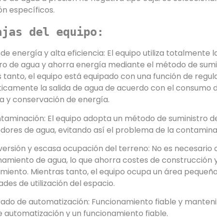
ón específicos.
ajas del equipo:
 de energía y alta eficiencia: El equipo utiliza totalmente l
ro de agua y ahorra energía mediante el método de sumi
 tanto, el equipo está equipado con una función de regula
camente la salida de agua de acuerdo con el consumo de
ia y conservación de energía.
ntaminación: El equipo adopta un método de suministro de
ores de agua, evitando así el problema de la contamina
nversión y escasa ocupación del terreno: No es necesario 
miento de agua, lo que ahorra costes de construcción y 
iento. Mientras tanto, el equipo ocupa un área pequeña
dades de utilización del espacio.
rado de automatización: Funcionamiento fiable y manten
 automatización y un funcionamiento fiable.