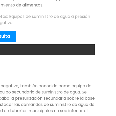
miento de alimentos.
etas:
Equipos de suministro de agua a presión
gativa
ulta
no negativa, también conocido como equipo de
equipo secundario de suministro de agua. Se
cabo la presurización secundaria sobre la base
tisfacer las demandas de suministro de agua de
d de tuberías municipales no sea inferior al