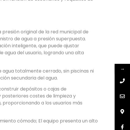
a presión original de la red municipal de
nistro de agua a presión superpuesta.
ción inteligente, que puede ajustar
 agua del usuario, logrando una alta
→
 agua totalmente cerrado, sin piscinas ni
ción secundaria del agua.
construir depósitos o cajas de
posteriores costes de limpieza y
, proporcionando a los usuarios más
imiento cómodo; El equipo presenta un alto