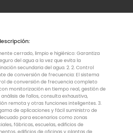
escripción:
mente cerrado, limpio e higiénico: Garantiza
eguro del agua a la vez que evita la
ación secundaria del agua. 2. 2. Control
nte de conversión de frecuencia: El sistema
rol de conversión de frecuencia completo
con monitorización en tiempo real, gestión de
 análisis de fallos, consulta exhaustiva,
ón remota y otras funciones inteligentes. 3.
ama de aplicaciones y fácil suministro de
decuado para escenarios como zonas
iales, fábricas, escuelas, edificios de
ntos, edificios de oficinas y plantas de