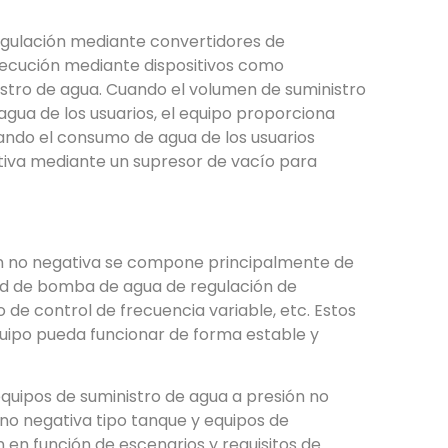
egulación mediante convertidores de
jecución mediante dispositivos como
stro de agua. Cuando el volumen de suministro
gua de los usuarios, el equipo proporciona
uando el consumo de agua de los usuarios
ativa mediante un supresor de vacío para
ión no negativa se compone principalmente de
dad de bomba de agua de regulación de
 de control de frecuencia variable, etc. Estos
ipo pueda funcionar de forma estable y
 equipos de suministro de agua a presión no
no negativa tipo tanque y equipos de
n en función de escenarios y requisitos de