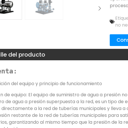
procesa
Etiqu
no ne
Cons
lle del producto
enta:
nición del equipo y principio de funcionamiento
ón de equipo: El equipo de suministro de agua a presión 
ro de agua a presión superpuesta a la red, es un tipo de 
directamente a la red de tuberías municipales y lleva a 
esión restante de la red de tuberías municipales para sa
rios, garantizando al mismo tiempo que la presión de la re