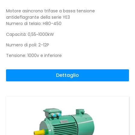
Motore asincrono trifase a bassa tensione
antideflagrante della serie YE3
Numero di telaio: H80-450
Capacità: 0,55~1000kW
Numero di poli: 2-12P
Tensione: 1000v e inferiore
Dettaglio