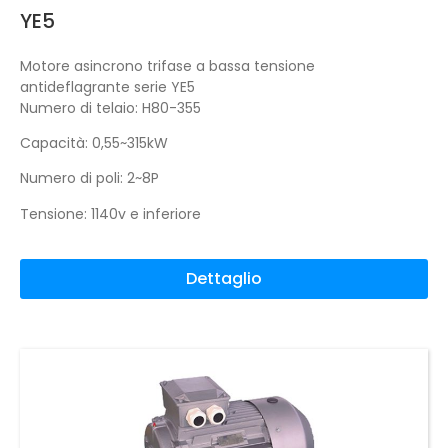
YE5
Motore asincrono trifase a bassa tensione
antideflagrante serie YE5
Numero di telaio: H80-355
Capacità: 0,55~315kW
Numero di poli: 2~8P
Tensione: 1140v e inferiore
Dettaglio