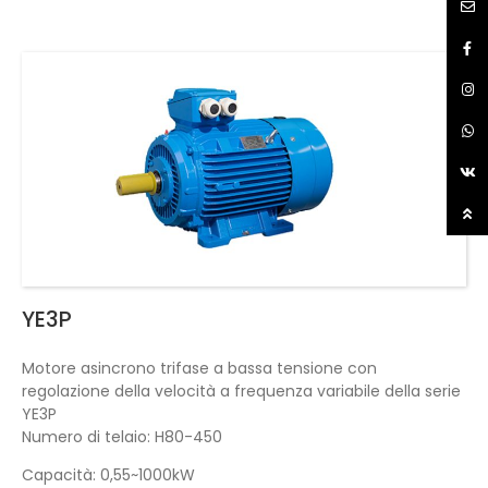
YE3P
Motore asincrono trifase a bassa tensione con
regolazione della velocità a frequenza variabile della serie
YE3P
Numero di telaio: H80-450
Capacità: 0,55~1000kW