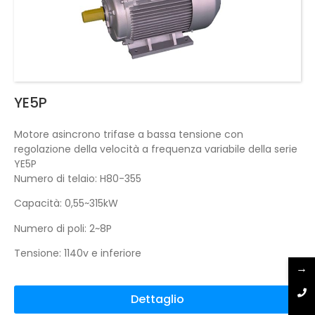
YE5P
Motore asincrono trifase a bassa tensione con
regolazione della velocità a frequenza variabile della serie
YE5P
Numero di telaio: H80-355
Capacità: 0,55~315kW
Numero di poli: 2~8P
Tensione: 1140v e inferiore
→
Dettaglio