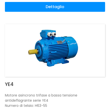
Dettaglio
YE4
Motore asincrono trifase a bassa tensione
antideflagrante serie YE4
Numero di telaio: H63-55