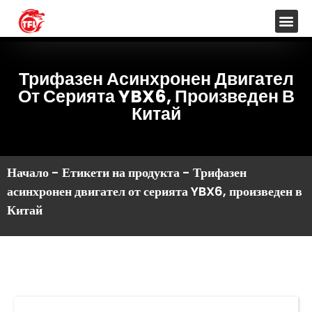
Трифазен Асинхронен Двигател
От Серията YBX6, Произведен В
Китай
Начало
-
Етикети на продукта
-
Трифазен
асинхронен двигател от серията YBX6, произведен в
Китай