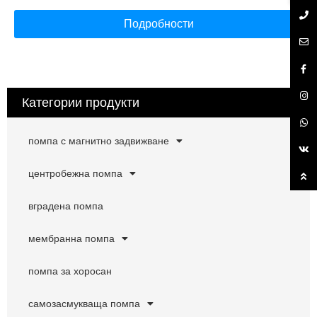
Подробности
Категории продукти
помпа с магнитно задвижване
центробежна помпа
вградена помпа
мембранна помпа
помпа за хоросан
самозасмукваща помпа