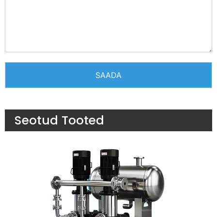
SAADA
Seotud Tooted