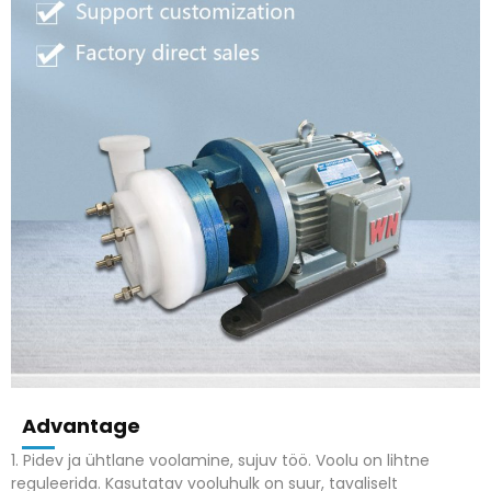
Advantage
1.
Pidev ja ühtlane voolamine, sujuv töö.
Voolu on lihtne
reguleerida.
Kasutatav vooluhulk on suur, tavaliselt