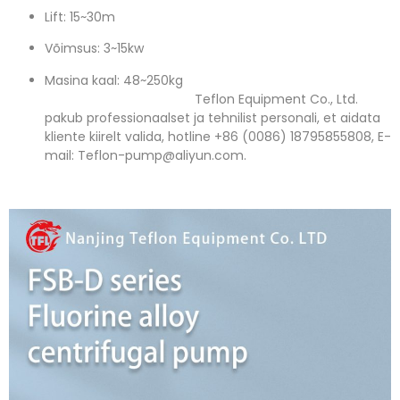
Lift: 15~30m
Võimsus: 3~15kw
Masina kaal: 48~250kg
Teflon Equipment Co., Ltd.
pakub professionaalset ja tehnilist personali, et aidata
kliente kiirelt valida, hotline +86 (0086) 18795855808, E-
mail: Teflon-pump@aliyun.com.