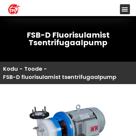
FSB-D Fluorisulamist
Tsentrifugaalpump
Kodu
-
Toode
-
FSB-D fluorisulamist tsentrifugaalpump