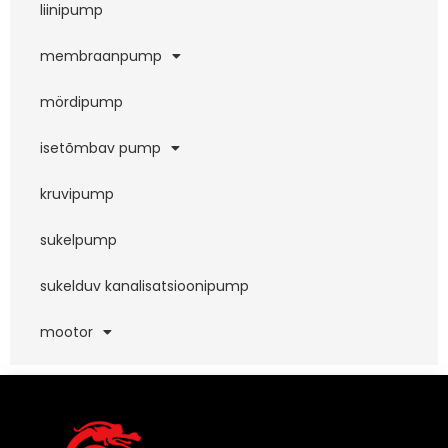
liinipump
membraanpump
mördipump
isetõmbav pump
kruvipump
sukelpump
sukelduv kanalisatsioonipump
mootor