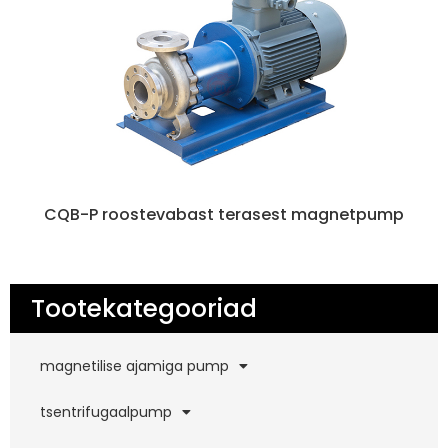
CQB-P roostevabast terasest magnetpump
Tootekategooriad
magnetilise ajamiga pump
tsentrifugaalpump