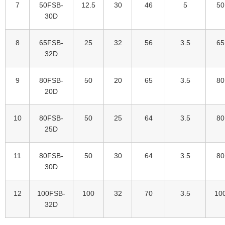
7
50FSB-
12.5
30
46
5
50
30D
8
65FSB-
25
32
56
3.5
65
32D
9
80FSB-
50
20
65
3.5
80
20D
10
80FSB-
50
25
64
3.5
80
25D
11
80FSB-
50
30
64
3.5
80
30D
12
100FSB-
100
32
70
3.5
10
32D