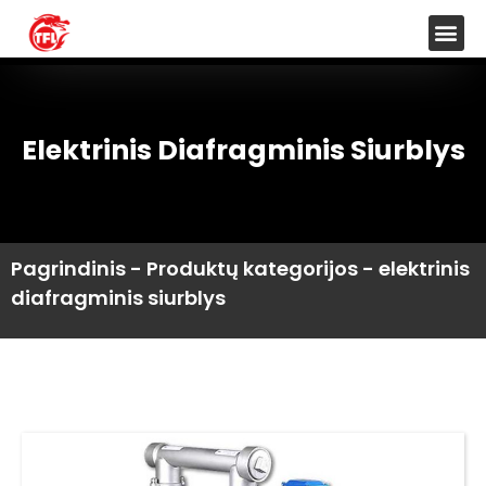
Elektrinis Diafragminis Siurblys
Pagrindinis
-
Produktų kategorijos
-
elektrinis
diafragminis siurblys