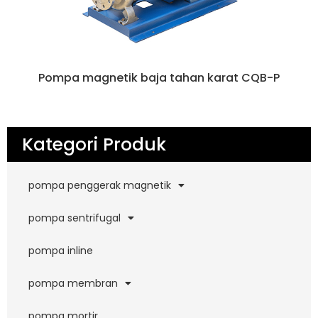
Pompa magnetik baja tahan karat CQB-P
Kategori Produk
pompa penggerak magnetik
pompa sentrifugal
pompa inline
pompa membran
pompa mortir