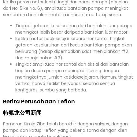
Ketika poros motor lebih tinggi dari poros pompa (berjalan
dari No. 5 ke No. 6), amplitudo bantalan pompa meningkat
sementara bantalan motor menurun atau tetap sama.
Tingkat getaran keseluruhan dari bantalan luar pompa
meningkat lebih besar daripada bantalan luar motor.
Ketika motor tidak sejajar secara horizontal, tingkat
getaran keseluruhan dari kedua bantalan pompa akan
berkurang (harap diperhatikan saat menjalankan #2
dan menjalankan #3).
Tingkat amplitudo horizontal dan aksial dari bantalan
bagian dalam pompa meningkat seiring dengan
meningkatnya jumlah ketidaksejajaran. Namun, tingkat
vertikal hanya sedikit bervariasi selama semua
konfigurasi sumbu yang berbeda.
Berita Perusahaan Teflon
特氟龙公司新闻
Pameran Kimia Zibo telah berakhir dengan sukses, dengan
pompa dan katup Teflon yang bekerja sama dengan klien
kimia untuk menulis babak baru.