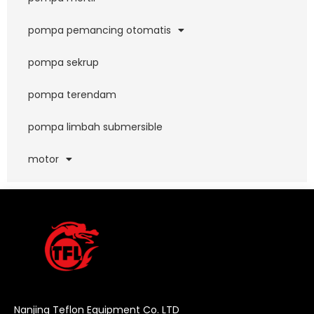
pompa pemancing otomatis
pompa sekrup
pompa terendam
pompa limbah submersible
motor
Nanjing Teflon Equipment Co. LTD