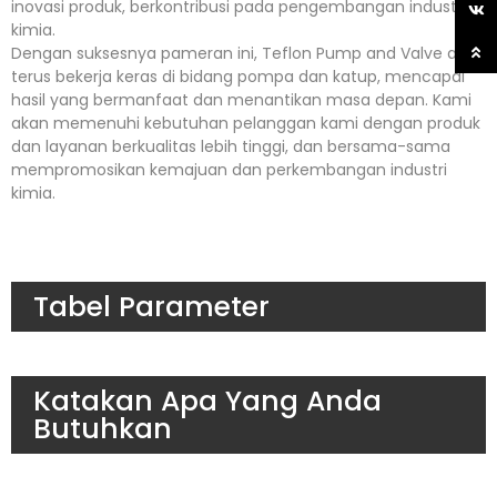
inovasi produk, berkontribusi pada pengembangan industri
kimia.
Dengan suksesnya pameran ini, Teflon Pump and Valve akan
terus bekerja keras di bidang pompa dan katup, mencapai
hasil yang bermanfaat dan menantikan masa depan. Kami
akan memenuhi kebutuhan pelanggan kami dengan produk
dan layanan berkualitas lebih tinggi, dan bersama-sama
mempromosikan kemajuan dan perkembangan industri
kimia.
Tabel Parameter
Katakan Apa Yang Anda
Butuhkan