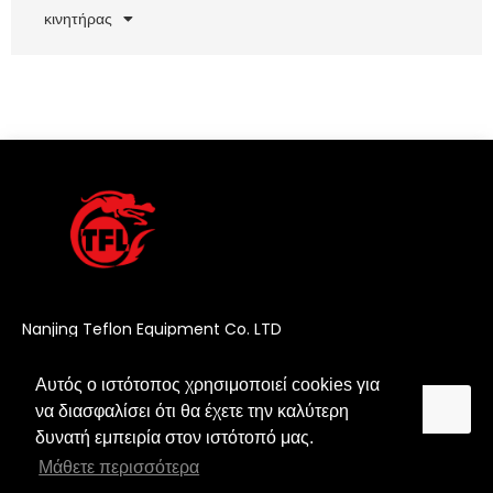
κινητήρας
Nanjing Teflon Equipment Co. LTD
Αυτός ο ιστότοπος χρησιμοποιεί cookies για
Αυτός ο ιστότοπος χρησιμοποιεί cookies για
να διασφαλίσει ότι θα έχετε την καλύτερη
να διασφαλίσει ότι θα έχετε την καλύτερη
δυνατή εμπειρία στον ιστότοπό μας.
δυνατή εμπειρία στον ιστότοπό μας.
Μάθετε περισσότερα
Μάθετε περισσότερα