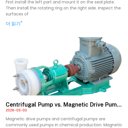
First install the left part and mount it on the seal plate.
Then install the rotating ring on the right side. Inspect the
surfaces of
더 읽기"
Centrifugal Pump vs. Magnetic Drive Pump:
2026-03-03
Advantages and Disadvantages
Magnetic drive pumps and centrifugal pumps are
commonly used pumps in chemical production. Magnetic