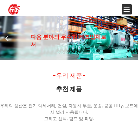
다음 분야의 우수한 제조업체로
서
-우리 제품-
추천 제품
우리의 생산은 전기 액세서리, 건설, 자동차 부품, 운송, 공공 tllity, 보트에
서 널리 사용됩니다.
그리고 선박, 펌프 및 피팅.