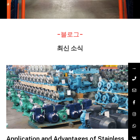
-블로그-
최신 소식
→
Application and Advantages of Stainless